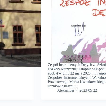
Zespół Instrumentych Dętych ze Szkoł
i Szkoły Muzycznej I stopnia w Łąck
zdobył w dniu 22 maja 2023 r. I nag
Zespołów Instrumentalnych i Wokalno-
Powiatowego Marka Kwiatkowskiego. W 
uczniowie naszej…
Aleksander
2023-05-22