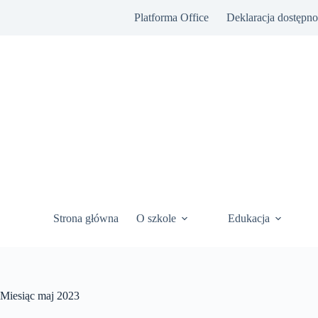
Przejdź
Platforma Office
Deklaracja dostępno
do
treści
Strona główna
O szkole
Edukacja
Miesiąc
maj 2023