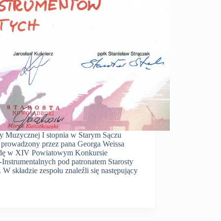
y Muzycznej I stopnia w Starym Sączu
u prowadzony przez pana Georga Weissa
rodę w XIV Powiatowym Konkursie
Instrumentalnych pod patronatem Starosty
składzie zespołu znaleźli się następujący