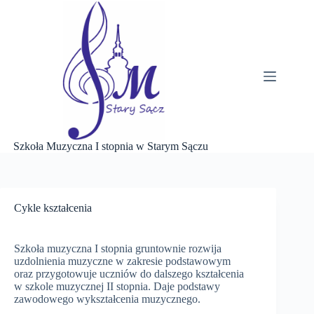
Przejdź
do
treści
Szkoła Muzyczna I stopnia w Starym Sączu
Cykle kształcenia
Szkoła muzyczna I stopnia gruntownie rozwija
uzdolnienia muzyczne w zakresie podstawowym
oraz przygotowuje uczniów do dalszego kształcenia
w szkole muzycznej II stopnia. Daje podstawy
zawodowego wykształcenia muzycznego.