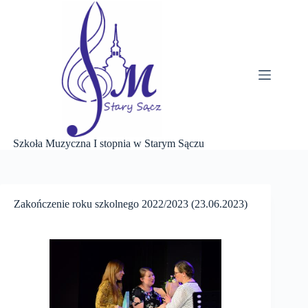
Przejdź
do
treści
Szkoła Muzyczna I stopnia w Starym Sączu
Zakończenie roku szkolnego 2022/2023 (23.06.2023)