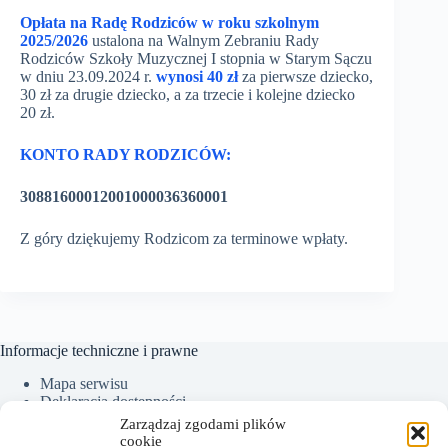
Opłata na Radę Rodziców w roku szkolnym
2025/2026
ustalona na Walnym Zebraniu Rady
Rodziców Szkoły Muzycznej I stopnia w Starym Sączu
w dniu 23.09.2024 r.
wynosi
40 zł
za pierwsze dziecko,
30 zł za drugie dziecko, a za trzecie i kolejne dziecko
20 zł.
KONTO RADY RODZICÓW:
30881600012001000036360001
Z góry dziękujemy Rodzicom za terminowe wpłaty.
Informacje techniczne i prawne
Mapa serwisu
Deklaracja dostępności
Ochrona Danych Osobowych
Zarządzaj zgodami plików
Polityka plików cookies (EU)
cookie