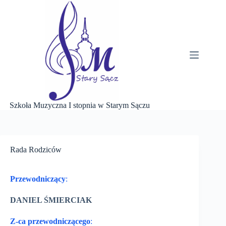
Przejdź
do
treści
Szkoła Muzyczna I stopnia w Starym Sączu
Rada Rodziców
Przewodniczący
:
DANIEL ŚMIERCIAK
Z-ca przewodniczącego
: