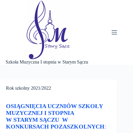
Przejdź
do
treści
Szkoła Muzyczna I stopnia w Starym Sączu
Rok szkolny 2021/2022
OSIĄGNIĘCIA UCZNIÓW SZKOŁY
MUZYCZNEJ I STOPNIA
W STARYM SĄCZU
W
KONKURSACH POZASZKOLNYCH
: