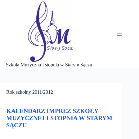
Przejdź
do
treści
Szkoła Muzyczna I stopnia w Starym Sączu
Rok szkolny 2011/2012
KALENDARZ IMPREZ SZKOŁY
MUZYCZNEJ I STOPNIA W STARYM
SĄCZU