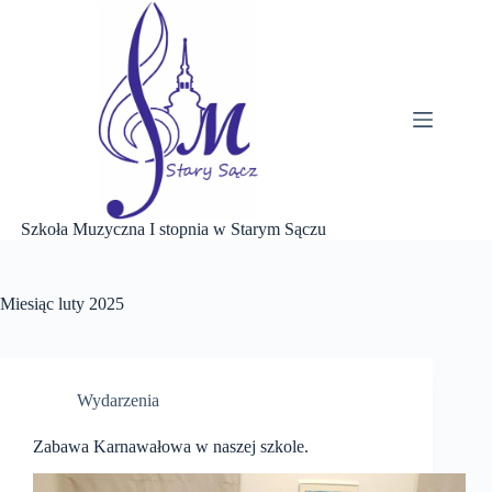
Przejdź
do
treści
Szkoła Muzyczna I stopnia w Starym Sączu
Miesiąc
luty 2025
Wydarzenia
Zabawa Karnawałowa w naszej szkole.