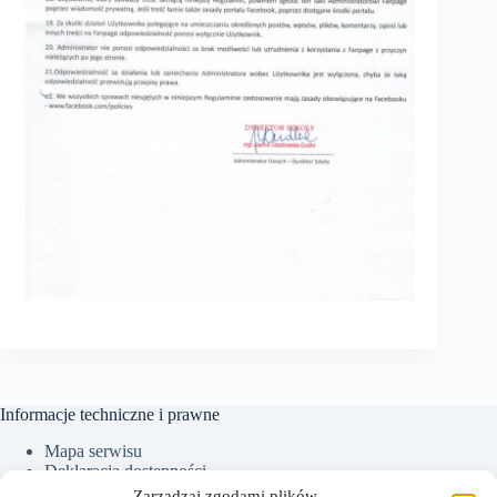
Informacje techniczne i prawne
Mapa serwisu
Deklaracja dostępności
Ochrona Danych Osobowych
Zarządzaj zgodami plików