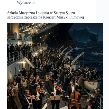
Wydarzenia
Szkoła Muzyczna I stopnia w Starym Sączu
serdecznie zaprasza na Koncert Muzyki Filmowej