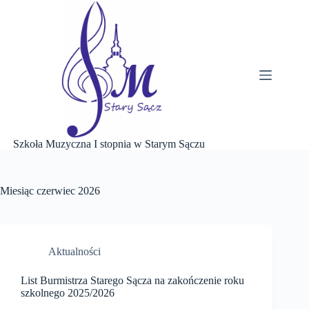
Przejdź
do
treści
Szkoła Muzyczna I stopnia w Starym Sączu
Miesiąc
czerwiec 2026
Aktualności
List Burmistrza Starego Sącza na zakończenie roku
szkolnego 2025/2026