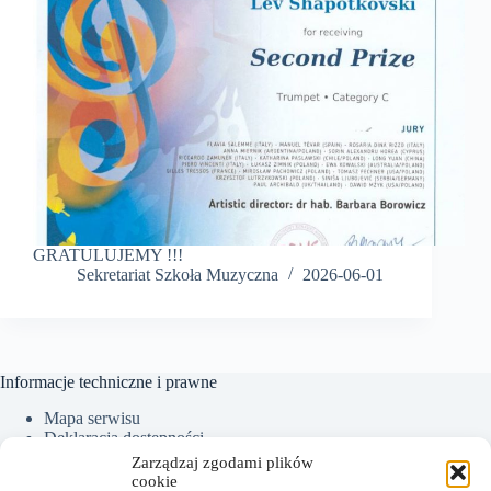
GRATULUJEMY !!!
Sekretariat Szkoła Muzyczna
2026-06-01
Informacje techniczne i prawne
Mapa serwisu
Deklaracja dostępności
Ochrona Danych Osobowych
Zarządzaj zgodami plików
Polityka plików cookies (EU)
cookie