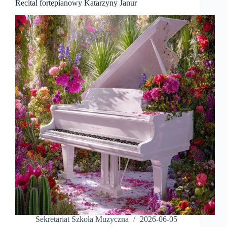
Recital fortepianowy Katarzyny Janur
Sekretariat Szkoła Muzyczna
2026-06-05