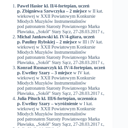
Paweł Hasior kl. II/4-fortepian,
uczeń
p. Zbigniewa Szewczyka
– 2 miejsce
w II kat.
wiekowej w XXII Powiatowym Konkursie
Młodych Muzyków Instrumentalistów
pod patronatem Starosty Powiatowego Marka
Pławiaka, „Sokół” Stary Sącz, 27-28.03.2017 r.,
Michał Jankowski kl. IV/4-gitara, uczeń
p. Pauliny Rybskiej – 2 miejsce
w III i IV kat.
wiekowej w XXII Powiatowym Konkursie
Młodych Muzyków Instrumentalistów
pod patronatem Starosty Powiatowego Marka
Pławiaka, „Sokół” Stary Sącz, 27-28.03.2017 r.,
Konrad Rusnarczyk kl. IV/4-fortepian, uczeń
p. Eweliny Szary – 3 miejsce
w IV kat.
wiekowej w XXII Powiatowym Konkursie
Młodych Muzyków Instrumentalistów
pod patronatem Starosty Powiatowego Marka
Pławiaka, „Sokół” Stary Sącz, 27-28.03.2017 r.,
Julia Pituch kl. III/6-fortepian, uczennica
p. Eweliny Szary – wyróżnienie
w I kat.
wiekowej w XXII Powiatowym Konkursie
Młodych Muzyków Instrumentalistów
pod patronatem Starosty Powiatowego Marka
Pławiaka, „Sokół” Stary Sącz, 27-28.03.2017 r.,