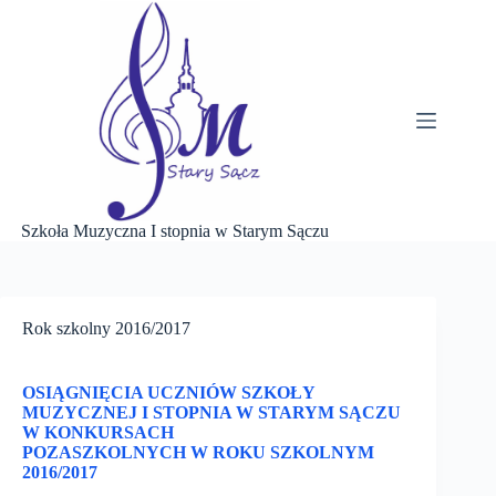
Przejdź
do
treści
Szkoła Muzyczna I stopnia w Starym Sączu
Rok szkolny 2016/2017
OSIĄGNIĘCIA UCZNIÓW SZKOŁY
MUZYCZNEJ I STOPNIA W STARYM SĄCZU
W KONKURSACH
POZASZKOLNYCH W ROKU SZKOLNYM
2016/2017