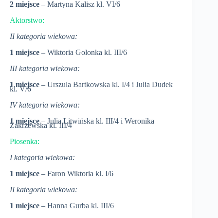
2 miejsce
– Martyna Kalisz kl. VI/6
Aktorstwo:
II kategoria wiekowa:
1 miejsce
– Wiktoria Golonka kl. III/6
III kategoria wiekowa:
1 miejsce
– Urszula Bartkowska kl. I/4 i Julia Dudek
kl. V/6
IV kategoria wiekowa:
1 miejsce
– Julia Litwińska kl. III/4 i Weronika
Zakrzewska kl. III/4
Piosenka:
I kategoria wiekowa:
1 miejsce
– Faron Wiktoria kl. I/6
II kategoria wiekowa:
1 miejsce
– Hanna Gurba kl. III/6