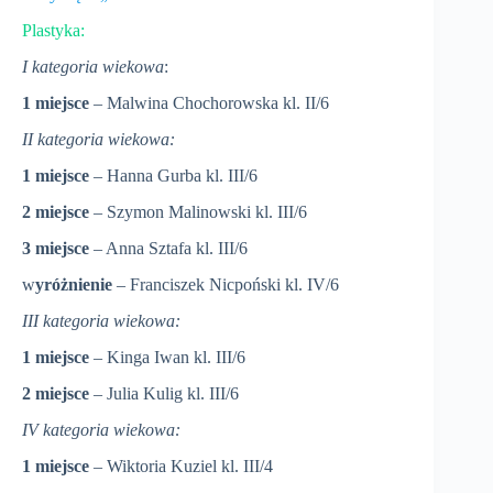
Plastyka:
I kategoria wiekowa
:
1 miejsce
– Malwina Chochorowska kl. II/6
II kategoria wiekowa:
1 miejsce
– Hanna Gurba kl. III/6
2 miejsce
– Szymon Malinowski kl. III/6
3 miejsce
– Anna Sztafa kl. III/6
w
yróżnienie
– Franciszek Nicpoński kl. IV/6
III kategoria wiekowa:
1 miejsce
– Kinga Iwan kl. III/6
2 miejsce
– Julia Kulig kl. III/6
IV kategoria wiekowa:
1 miejsce
– Wiktoria Kuziel kl. III/4