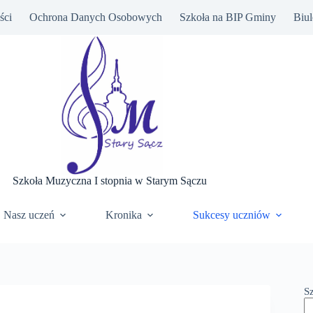
ści
Ochrona Danych Osobowych
Szkoła na BIP Gminy
Biul
Szkoła Muzyczna I stopnia w Starym Sączu
Nasz uczeń
Kronika
Sukcesy uczniów
S