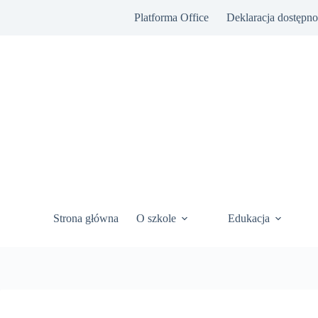
Przejdź
Platforma Office
Deklaracja dostępno
do
treści
Strona główna
O szkole
Edukacja