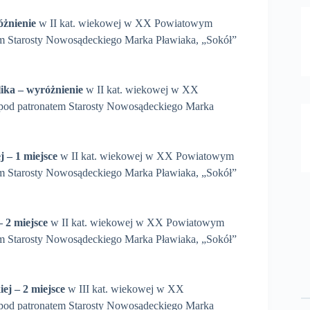
óżnienie
w II kat. wiekowej w XX Powiatowym
m Starosty Nowosądeckiego Marka Pławiaka, „Sokół”
lika – wyróżnienie
w II kat. wiekowej w XX
od patronatem Starosty Nowosądeckiego Marka
j – 1 miejsce
w II kat. wiekowej w XX Powiatowym
m Starosty Nowosądeckiego Marka Pławiaka, „Sokół”
– 2 miejsce
w II kat. wiekowej w XX Powiatowym
m Starosty Nowosądeckiego Marka Pławiaka, „Sokół”
iej
– 2 miejsce
w III kat. wiekowej w XX
od patronatem Starosty Nowosądeckiego Marka