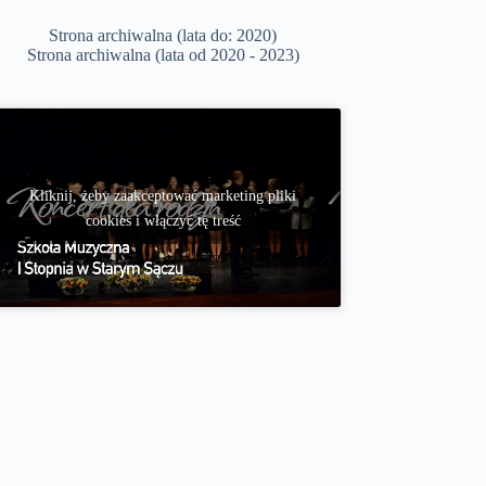
Strona archiwalna (lata do: 2020)
Strona archiwalna (lata od 2020 - 2023)
Kliknij, żeby zaakceptować marketing pliki
cookies i włączyć tę treść