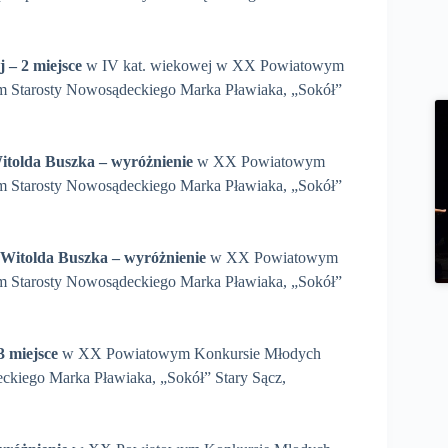
j
– 2 miejsce
w IV kat. wiekowej w XX Powiatowym
m Starosty Nowosądeckiego Marka Pławiaka, „Sokół”
Witolda
Buszka
– wyróżnienie
w XX Powiatowym
m Starosty Nowosądeckiego Marka Pławiaka, „Sokół”
a Witolda Buszka
– wyróżnienie
w XX Powiatowym
m Starosty Nowosądeckiego Marka Pławiaka, „Sokół”
3 miejsce
w XX Powiatowym Konkursie Młodych
ckiego Marka Pławiaka, „Sokół” Stary Sącz,