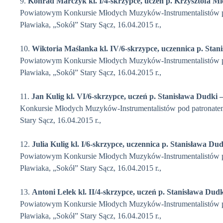
9.
Konrad Marczyk
kl. I/4-skrzypce, uczeń p. Krzysztofa Mi
Powiatowym Konkursie Młodych Muzyków-Instrumentalistów p
Pławiaka, „Sokół” Stary Sącz, 16.04.2015 r.,
10.
Wiktoria Maślanka
kl. IV/6-skrzypce, uczennica p. Sta
Powiatowym Konkursie Młodych Muzyków-Instrumentalistów p
Pławiaka, „Sokół” Stary Sącz, 16.04.2015 r.,
11.
Jan Kulig
kl. VI/6-skrzypce, uczeń p. Stanisława Dudki –
Konkursie Młodych Muzyków-Instrumentalistów pod patronate
Stary Sącz, 16.04.2015 r.,
12.
Julia Kulig
kl. I/6-skrzypce, uczennica p. Stanisława Du
Powiatowym Konkursie Młodych Muzyków-Instrumentalistów p
Pławiaka, „Sokół” Stary Sącz, 16.04.2015 r.,
13.
Antoni Lelek
kl. II/4-skrzypce, uczeń p. Stanisława Dud
Powiatowym Konkursie Młodych Muzyków-Instrumentalistów p
Pławiaka, „Sokół” Stary Sącz, 16.04.2015 r.,