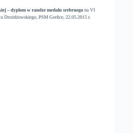
iej
– dyplom w randze medalu srebrnego
na VI
a Drożdżowskiego, PSM Gorlice, 22.05.2015 r.