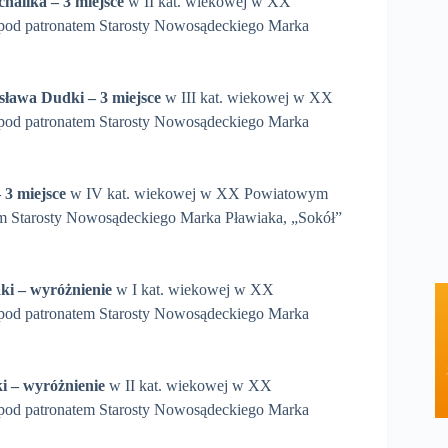
chalika – 3 miejsce
w II kat. wiekowej w XX
od patronatem Starosty Nowosądeckiego Marka
nisława Dudki
– 3 miejsce
w III kat. wiekowej w XX
od patronatem Starosty Nowosądeckiego Marka
 3 miejsce
w IV kat. wiekowej w XX Powiatowym
m Starosty Nowosądeckiego Marka Pławiaka, „Sokół”
dki – wyróżnienie
w I kat. wiekowej w XX
od patronatem Starosty Nowosądeckiego Marka
ki
– wyróżnienie
w II kat. wiekowej w XX
od patronatem Starosty Nowosądeckiego Marka