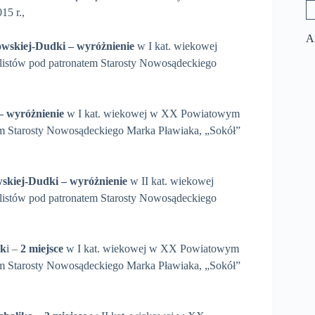
15 r.,
A
bowskiej-Dudki – wyróżnienie
w I kat. wiekowej
stów pod patronatem Starosty Nowosądeckiego
– wyróżnienie
w I kat. wiekowej w XX Powiatowym
m Starosty Nowosądeckiego Marka Pławiaka, „Sokół”
owskiej-Dudki
– wyróżnienie
w II kat. wiekowej
stów pod patronatem Starosty Nowosądeckiego
dk
i –
2 miejsce
w I kat. wiekowej w XX Powiatowym
m Starosty Nowosądeckiego Marka Pławiaka, „Sokół”