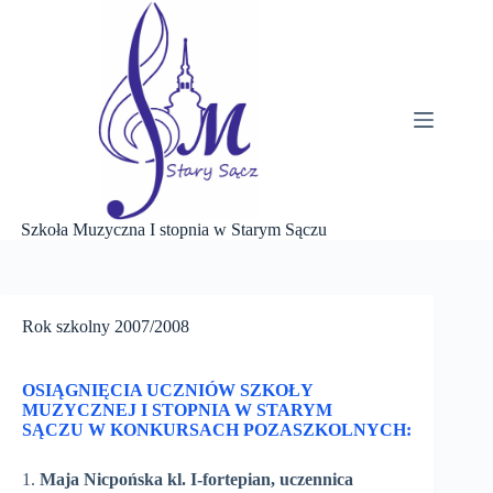
Przejdź
do
treści
Szkoła Muzyczna I stopnia w Starym Sączu
Rok szkolny 2007/2008
OSIĄGNIĘCIA UCZNIÓW SZKOŁY
MUZYCZNEJ I STOPNIA W STARYM
SĄCZU W KONKURSACH POZASZKOLNYCH:
1.
Maja Nicpońska kl. I-fortepian, uczennica