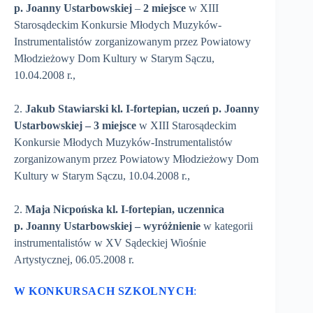
p. Joanny Ustarbowskiej
–
2 miejsce
w XIII
Starosądeckim Konkursie Młodych Muzyków-
Instrumentalistów zorganizowanym przez Powiatowy
Młodzieżowy Dom Kultury w Starym Sączu,
10.04.2008 r.,
2.
Jakub Stawiarski kl. I-fortepian, uczeń p. Joanny
Ustarbowskiej – 3 miejsce
w XIII Starosądeckim
Konkursie Młodych Muzyków-Instrumentalistów
zorganizowanym przez Powiatowy Młodzieżowy Dom
Kultury w Starym Sączu, 10.04.2008 r.,
2.
Maja Nicpońska kl. I-fortepian, uczennica
p. Joanny Ustarbowskiej – wyróżnienie
w kategorii
instrumentalistów w XV Sądeckiej Wiośnie
Artystycznej, 06.05.2008 r.
W KONKURSACH SZKOLNYCH
: