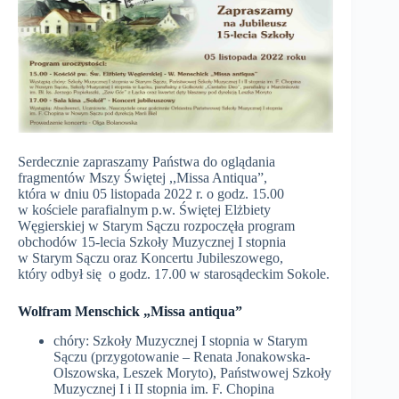
Serdecznie zapraszamy Państwa do oglądania
fragmentów Mszy Świętej ,,Missa Antiqua”,
która w dniu 05 listopada 2022 r. o godz. 15.00
w kościele parafialnym p.w. Świętej Elżbiety
Węgierskiej w Starym Sączu rozpoczęła program
obchodów 15-lecia Szkoły Muzycznej I stopnia
w Starym Sączu oraz Koncertu Jubileszowego,
który odbył się o godz. 17.00 w starosądeckim Sokole.
Wolfram Menschick
„
Missa antiqua
”
chóry: Szkoły Muzycznej I stopnia w Starym
Sączu (przygotowanie – Renata Jonakowska-
Olszowska, Leszek Moryto), Państwowej Szkoły
Muzycznej I i II stopnia im. F. Chopina