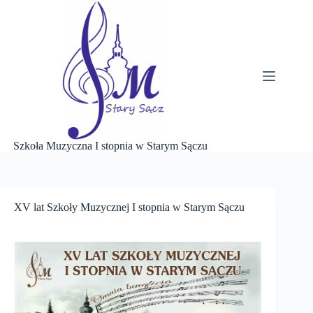
Przejdź
do
treści
Szkoła Muzyczna I stopnia w Starym Sączu
XV lat Szkoły Muzycznej I stopnia w Starym Sączu