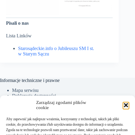
Pisali o nas
Lista Linków
Starosądeckie.info o Jubileuszu SM I st.
w Starym Sączu
Informacje techniczne i prawne
Mapa serwisu
Deklaracja dostępności
Ochrona Danych Osobowych
Zarządzaj zgodami plików
Polityka plików cookies (EU)
cookie
Aby zapewnić jak najlepsze wrażenia, korzystamy z technologii, takich jak pliki
cookie, do przechowywania i/lub uzyskiwania dostępu do informacji o urządzeniu.
Kontakt:
Zgoda na te technologie pozwoli nam przetwarzać dane, takie jak zachowanie podczas