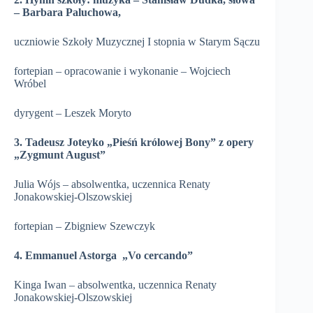
– Barbara Paluchowa,
uczniowie Szkoły Muzycznej I stopnia w Starym Sączu
fortepian – opracowanie i wykonanie – Wojciech
Wróbel
dyrygent – Leszek Moryto
3. Tadeusz Joteyko „Pieśń królowej Bony”
z opery
„
Zygmunt August
”
Julia Wójs – absolwentka, uczennica Renaty
Jonakowskiej-Olszowskiej
fortepian – Zbigniew Szewczyk
4. Emmanuel Astorga „
Vo cercando
”
Kinga Iwan – absolwentka, uczennica Renaty
Jonakowskiej-Olszowskiej