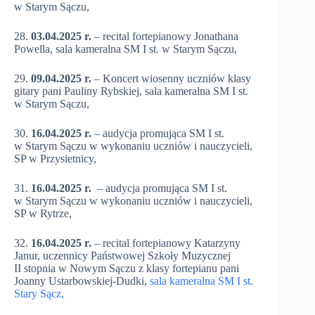
w Starym Sączu,
28.
03.04.2025 r.
– recital fortepianowy Jonathana
Powella, sala kameralna SM I st. w Starym Sączu,
29.
09.04.2025 r.
– Koncert wiosenny uczniów klasy
gitary pani Pauliny Rybskiej, sala kameralna SM I st.
w Starym Sączu,
30.
16.04.2025 r.
– audycja promująca SM I st.
w Starym Sączu w wykonaniu uczniów i nauczycieli,
SP w Przysietnicy,
31.
16.04.2025 r.
– audycja promująca SM I st.
w Starym Sączu w wykonaniu uczniów i nauczycieli,
SP w Rytrze,
32.
16.04.2025 r.
– recital fortepianowy Katarzyny
Janur, uczennicy Państwowej Szkoły Muzycznej
II stopnia w Nowym Sączu z klasy fortepianu pani
Joanny Ustarbowskiej-Dudki,
sala kameralna SM I st.
Stary Sącz,