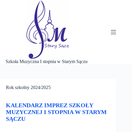
Przejdź
do
treści
Szkoła Muzyczna I stopnia w Starym Sączu
Rok szkolny 2024/2025
KALENDARZ IMPREZ SZKOŁY
MUZYCZNEJ I STOPNIA W STARYM
SĄCZU