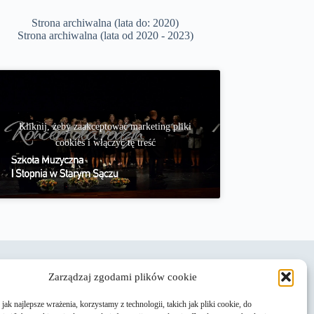
Strona archiwalna (lata do: 2020)
Strona archiwalna (lata od 2020 - 2023)
Kliknij, żeby zaakceptować marketing pliki
cookies i włączyć tę treść
Zarządzaj zgodami plików cookie
ak najlepsze wrażenia, korzystamy z technologii, takich jak pliki cookie, do
Rekrutacja do Szkoły