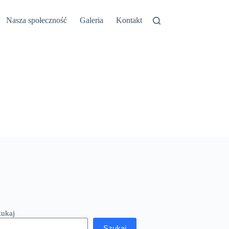
etyn Informacji Publicznej
Nasza społeczność
Galeria
Kontakt
zukaj
Szukaj