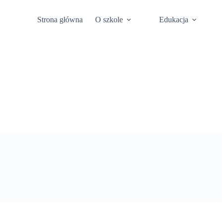
Przejdź
Platforma Office
Deklaracja dostępno
do
Strona główna
O szkole
Edukacja
treści