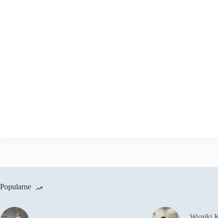
Popularne
Wyniki 