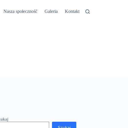
etyn Informacji Publicznej
Nasza społeczność
Galeria
Kontakt
zukaj
Szukaj