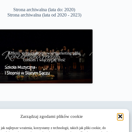
Strona archiwalna (lata do: 2020)
Strona archiwalna (lata od 2020 - 2023)
Kliknij, żeby zaakceptować marketing pliki
cookies i włączyć tę treść
Zarządzaj zgodami plików cookie
ak najlepsze wrażenia, korzystamy z technologii, takich jak pliki cookie, do
Rekrutacja do Szkoły