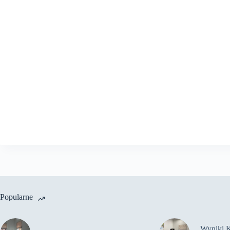
Popularne
Wyniki 