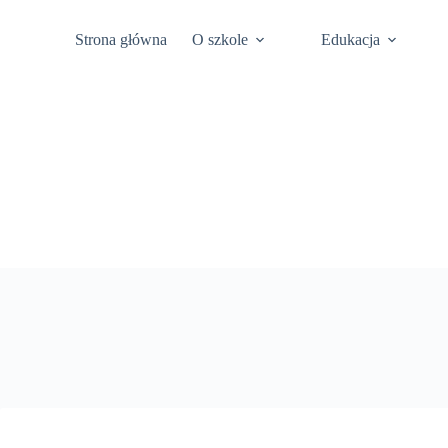
Przejdź
Platforma Office
Deklaracja dostępno
do
Strona główna
O szkole
Edukacja
treści