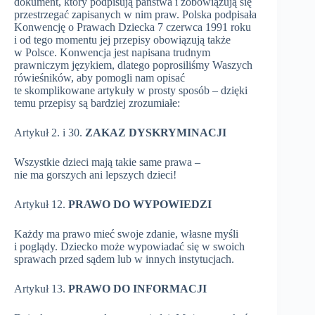
dokument, który podpisują państwa i zobowiązują się
przestrzegać zapisanych w nim praw. Polska podpisała
Konwencję o Prawach Dziecka 7 czerwca 1991 roku
i od tego momentu jej przepisy obowiązują także
w Polsce. Konwencja jest napisana trudnym
prawniczym językiem, dlatego poprosiliśmy Waszych
rówieśników, aby pomogli nam opisać
te skomplikowane artykuły w prosty sposób – dzięki
temu przepisy są bardziej zrozumiałe:
Artykuł 2. i 30.
ZAKAZ DYSKRYMINACJI
Wszystkie dzieci mają takie same prawa –
nie ma gorszych ani lepszych dzieci!
Artykuł 12.
PRAWO DO WYPOWIEDZI
Każdy ma prawo mieć swoje zdanie, własne myśli
i poglądy. Dziecko może wypowiadać się w swoich
sprawach przed sądem lub w innych instytucjach.
Artykuł 13.
PRAWO DO INFORMACJI