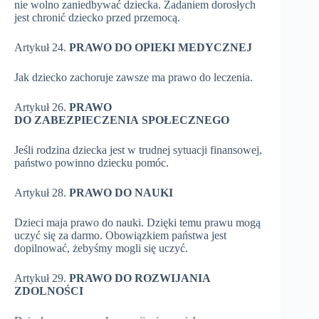
nie wolno zaniedbywać dziecka. Zadaniem dorosłych
jest chronić dziecko przed przemocą.
Artykuł 24.
PRAWO DO OPIEKI MEDYCZNEJ
Jak dziecko zachoruje zawsze ma prawo do leczenia.
Artykuł 26.
PRAWO
DO ZABEZPIECZENIA SPOŁECZNEGO
Jeśli rodzina dziecka jest w trudnej sytuacji finansowej,
państwo powinno dziecku pomóc.
Artykuł 28.
PRAWO DO NAUKI
Dzieci maja prawo do nauki. Dzięki temu prawu mogą
uczyć się za darmo. Obowiązkiem państwa jest
dopilnować, żebyśmy mogli się uczyć.
Artykuł 29.
PRAWO DO ROZWIJANIA
ZDOLNOŚCI