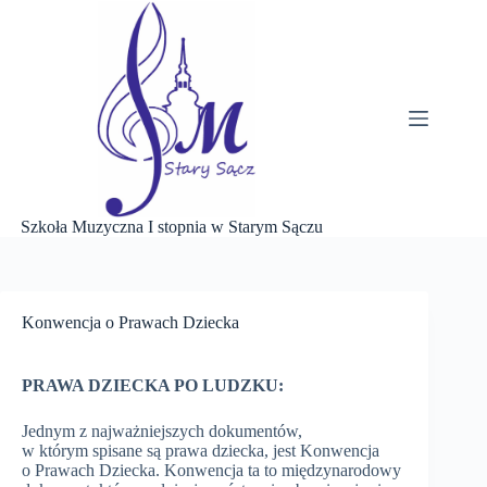
Przejdź
do
treści
Szkoła Muzyczna I stopnia w Starym Sączu
Konwencja o Prawach Dziecka
PRAWA DZIECKA PO LUDZKU:
Jednym z najważniejszych dokumentów,
w którym spisane są prawa dziecka, jest Konwencja
o Prawach Dziecka. Konwencja ta to międzynarodowy