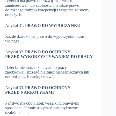
Dziecko ma prawo do rozwijania swoich
zainteresowań lub zdolności, ma także prawo
do różnego rodzaju korepetycji i wsparcia ze strony
dorosłych.
Artykuł 31.
PRAWO DO WYPOCZYNKU
Każde dziecko ma prawo do wypoczynku i czasu
wolnego.
Artykuł 32.
PRAWO DO OCHRONY
PRZED WYKORZYSTYWANIEM DO PRACY
Dziecka nie można zmuszać do pracy
zarobkowej, szczególnie zajęć niebezpiecznych lub
utrudniających naukę i rozwój.
Artykuł 33.
PRAWO DO OCHRONY
PRZED NARKOTYKAMI
Państwo ma obowiązek wszelkimi prawnymi
sposobami chronić nas przed narkotykowym
uzależnieniem.