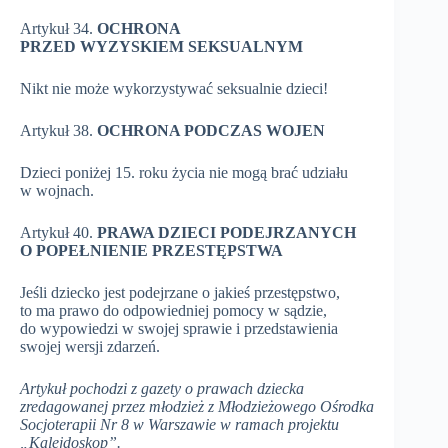
Artykuł 34.
OCHRONA
PRZED WYZYSKIEM SEKSUALNYM
Nikt nie może wykorzystywać seksualnie dzieci!
Artykuł 38.
OCHRONA PODCZAS WOJEN
Dzieci poniżej 15. roku życia nie mogą brać udziału
w wojnach.
Artykuł 40.
PRAWA DZIECI PODEJRZANYCH
O POPEŁNIENIE PRZESTĘPSTWA
Jeśli dziecko jest podejrzane o jakieś przestępstwo,
to ma prawo do odpowiedniej pomocy w sądzie,
do wypowiedzi w swojej sprawie i przedstawienia
swojej wersji zdarzeń.
Artykuł pochodzi z gazety o prawach dziecka
zredagowanej przez młodzież z Młodzieżowego Ośrodka
Socjoterapii Nr 8 w Warszawie w ramach projektu
„Kalejdoskop”.