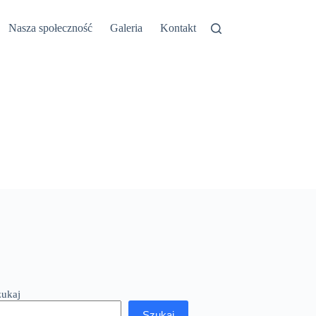
etyn Informacji Publicznej
Nasza społeczność
Galeria
Kontakt
zukaj
Szukaj