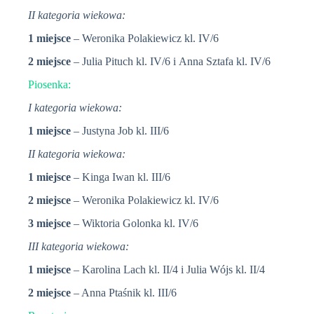
II kategoria wiekowa:
1 miejsce
– Weronika Polakiewicz kl. IV/6
2 miejsce
– Julia Pituch kl. IV/6 i Anna Sztafa kl. IV/6
Piosenka:
I kategoria wiekowa:
1 miejsce
– Justyna Job kl. III/6
II kategoria wiekowa:
1 miejsce
– Kinga Iwan kl. III/6
2 miejsce
– Weronika Polakiewicz kl. IV/6
3 miejsce
– Wiktoria Golonka kl. IV/6
III kategoria wiekowa:
1 miejsce
– Karolina Lach kl. II/4 i Julia Wójs kl. II/4
2 miejsce
– Anna Ptaśnik kl. III/6