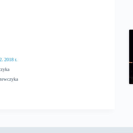
2. 2018 r.
czyka
 Szewczyka