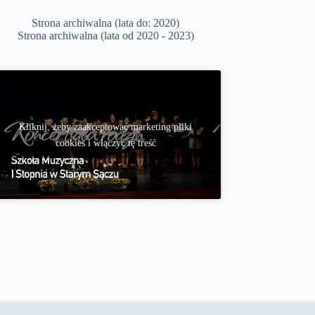
Strona archiwalna (lata do: 2020)
Strona archiwalna (lata od 2020 - 2023)
Kliknij, żeby zaakceptować marketing pliki
cookies i włączyć tę treść