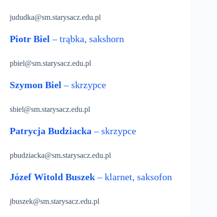
jududka@sm.starysacz.edu.pl
Piotr Biel
– trąbka, sakshorn
pbiel@sm.starysacz.edu.pl
Szymon Biel
– skrzypce
sbiel@sm.starysacz.edu.pl
Patrycja Budziacka
– skrzypce
pbudziacka@sm.starysacz.edu.pl
Józef Witold Buszek
– klarnet, saksofon
jbuszek@sm.starysacz.edu.pl