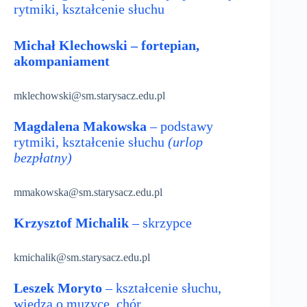
rytmiki, kształcenie słuchu
Michał Klechowski – fortepian,
akompaniament
mklechowski@sm.starysacz.edu.pl
Magdalena Makowska
– podstawy
rytmiki, kształcenie słuchu
(urlop
bezpłatny)
mmakowska@sm.starysacz.edu.pl
Krzysztof Michalik
– skrzypce
kmichalik@sm.starysacz.edu.pl
Leszek Moryto
– kształcenie słuchu,
wiedza o muzyce, chór