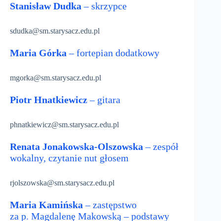
Stanisław Dudka
– skrzypce
sdudka@sm.starysacz.edu.pl
Maria Górka
– fortepian dodatkowy
mgorka@sm.starysacz.edu.pl
Piotr Hnatkiewicz
– gitara
phnatkiewicz@sm.starysacz.edu.pl
Renata Jonakowska-Olszowska
– zespół
wokalny, czytanie nut głosem
rjolszowska@sm.starysacz.edu.pl
Maria Kamińska
– zastępstwo
za p. Magdalenę Makowską – podstawy