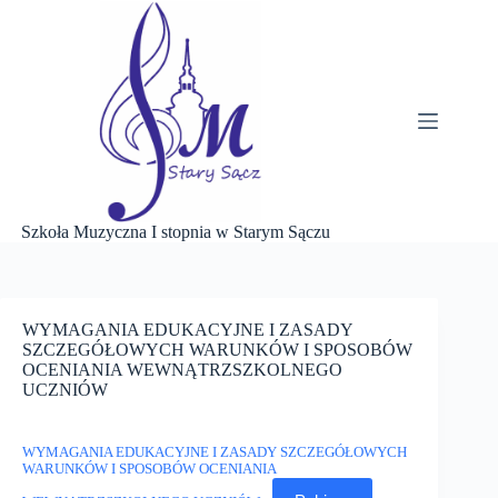
Przejdź
do
treści
Szkoła Muzyczna I stopnia w Starym Sączu
WYMAGANIA EDUKACYJNE I ZASADY
SZCZEGÓŁOWYCH WARUNKÓW I SPOSOBÓW
OCENIANIA WEWNĄTRZSZKOLNEGO
UCZNIÓW
WYMAGANIA EDUKACYJNE I ZASADY SZCZEGÓŁOWYCH
WARUNKÓW I SPOSOBÓW OCENIANIA