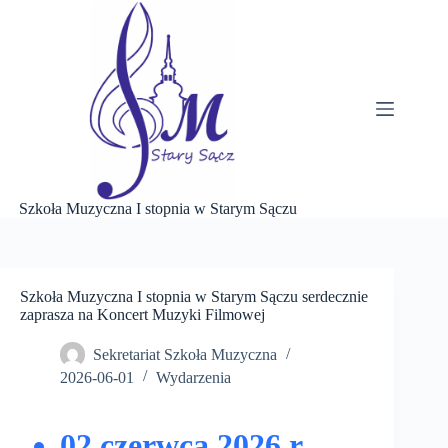
Przejdź
do
treści
Szkoła Muzyczna I stopnia w Starym Sączu
Szkoła Muzyczna I stopnia w Starym Sączu serdecznie
zaprasza na Koncert Muzyki Filmowej
Sekretariat Szkoła Muzyczna
2026-06-01
Wydarzenia
02 czerwca 2026 r.,