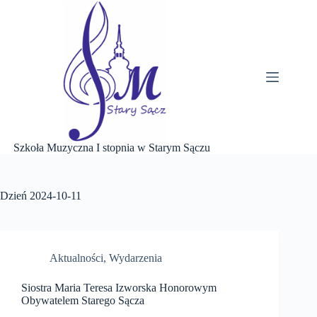
Przejdź
do
treści
Szkoła Muzyczna I stopnia w Starym Sączu
Dzień
2024-10-11
Aktualności
,
Wydarzenia
Siostra Maria Teresa Izworska Honorowym
Obywatelem Starego Sącza