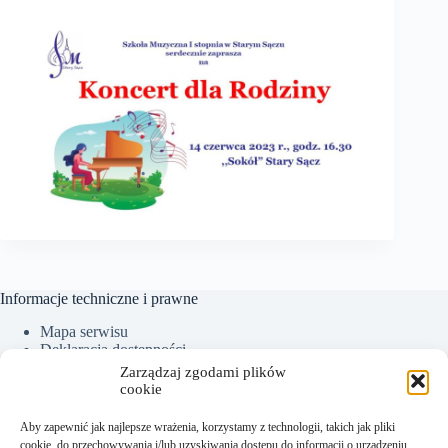
Informacje techniczne i prawne
Mapa serwisu
Deklaracja dostępności
Ochrona Danych Osobowych
Zarządzaj zgodami plików
Polityka plików cookies (EU)
cookie
Aby zapewnić jak najlepsze wrażenia, korzystamy z technologii, takich jak pliki
cookie, do przechowywania i/lub uzyskiwania dostępu do informacji o urządzeniu.