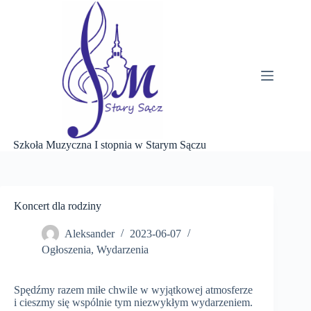
Przejdź
do
treści
Szkoła Muzyczna I stopnia w Starym Sączu
Koncert dla rodziny
Aleksander
2023-06-07
Ogłoszenia
,
Wydarzenia
Spędźmy razem miłe chwile w wyjątkowej atmosferze
i cieszmy się wspólnie tym niezwykłym wydarzeniem.