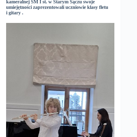
kameralnej SM I st. w Starym Sączu swoje
umiejętności zaprezentowali uczniowie klasy fletu
i gitary .