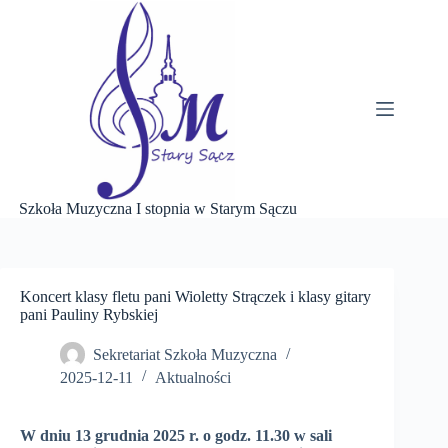
Przejdź
do
treści
Szkoła Muzyczna I stopnia w Starym Sączu
Koncert klasy fletu pani Wioletty Strączek i klasy gitary
pani Pauliny Rybskiej
Sekretariat Szkoła Muzyczna
2025-12-11
Aktualności
W dniu 13 grudnia 2025 r. o godz. 11.30 w sali