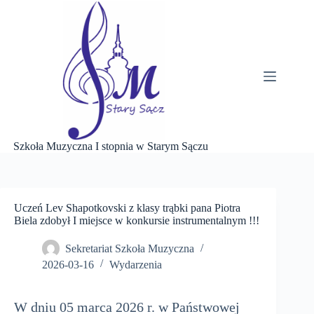
Przejdź
do
treści
Szkoła Muzyczna I stopnia w Starym Sączu
Uczeń Lev Shapotkovski z klasy trąbki pana Piotra
Biela zdobył I miejsce w konkursie instrumentalnym !!!
Sekretariat Szkoła Muzyczna
2026-03-16
Wydarzenia
W dniu 05 marca 2026 r. w Państwowej