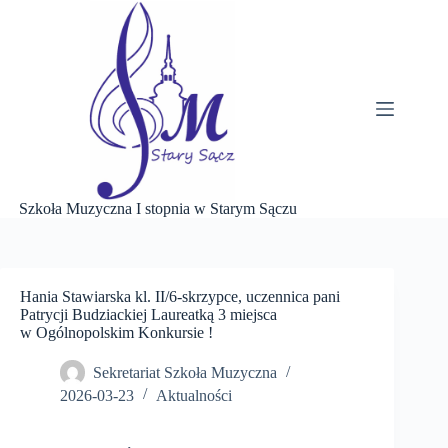
Przejdź
do
treści
Szkoła Muzyczna I stopnia w Starym Sączu
Hania Stawiarska kl. II/6-skrzypce, uczennica pani
Patrycji Budziackiej Laureatką 3 miejsca
w Ogólnopolskim Konkursie !
Sekretariat Szkoła Muzyczna
2026-03-23
Aktualności