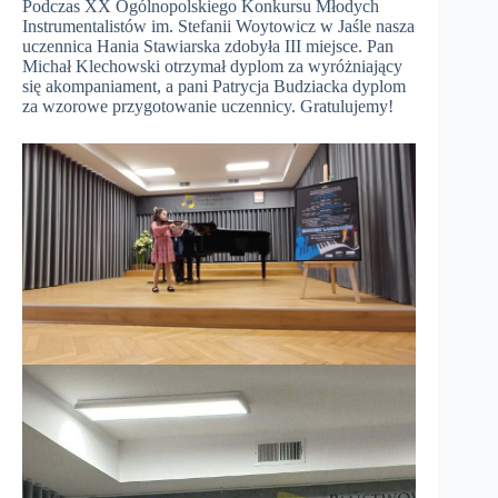
Podczas XX Ogólnopolskiego Konkursu Młodych
Instrumentalistów im. Stefanii Woytowicz w Jaśle nasza
uczennica Hania Stawiarska zdobyła III miejsce. Pan
Michał Klechowski otrzymał dyplom za wyróżniający
się akompaniament, a pani Patrycja Budziacka dyplom
za wzorowe przygotowanie uczennicy. Gratulujemy!