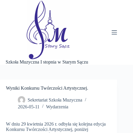
Przejdź
do
treści
Szkoła Muzyczna I stopnia w Starym Sączu
Wyniki Konkursu Twórczości Artystycznej.
Sekretariat Szkoła Muzyczna
2026-05-11
Wydarzenia
W dniu 29 kwietnia 2026 r. odbyła się kolejna edycja
Konkursu Twórczości Artystycznej, poniżej