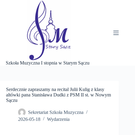
Przejdź
do
treści
Szkoła Muzyczna I stopnia w Starym Sączu
Serdecznie zapraszamy na recital Julii Kulig z klasy
altówki pana Stanisława Dudki z PSM II st. w Nowym
Sączu
Sekretariat Szkoła Muzyczna
2026-05-18
Wydarzenia