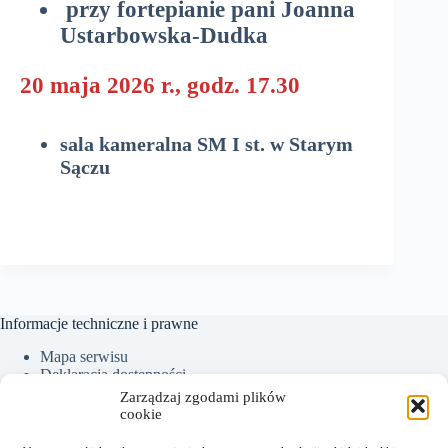
przy fortepianie pani Joanna
Ustarbowska-Dudka
20 maja 2026 r., godz. 17.30
sala kameralna SM I st. w Starym
Sączu
Informacje techniczne i prawne
Mapa serwisu
Deklaracja dostępności
Ochrona Danych Osobowych
Zarządzaj zgodami plików
Polityka plików cookies (EU)
cookie