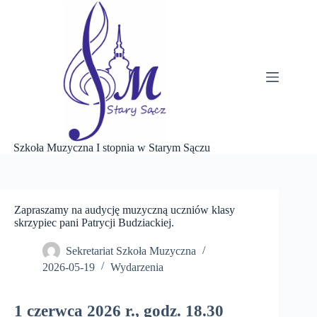
Przejdź
do
treści
Szkoła Muzyczna I stopnia w Starym Sączu
Zapraszamy na audycję muzyczną uczniów klasy
skrzypiec pani Patrycji Budziackiej.
Sekretariat Szkoła Muzyczna
2026-05-19
Wydarzenia
1 czerwca 2026 r., godz. 18.30