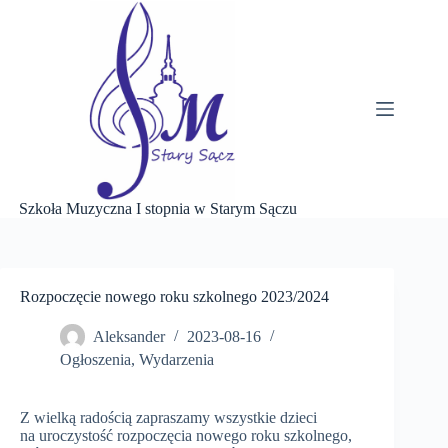
Przejdź
do
treści
Szkoła Muzyczna I stopnia w Starym Sączu
Rozpoczęcie nowego roku szkolnego 2023/2024
Aleksander
2023-08-16
Ogłoszenia
,
Wydarzenia
Z wielką radością zapraszamy wszystkie dzieci
na uroczystość rozpoczęcia nowego roku szkolnego,